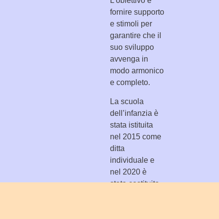
L’obiettivo è
fornire supporto
e stimoli per
garantire che il
suo sviluppo
avvenga in
modo armonico
e completo.
La scuola
dell’infanzia è
stata istituita
nel 2015 come
ditta
individuale e
nel 2020 è
stata costituita
come
cooperativa
sociale.